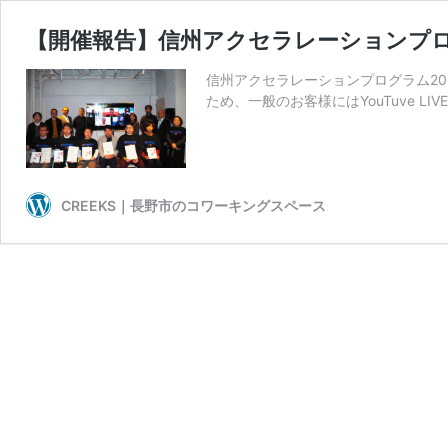
【開催報告】信州アクセラレーションプログ
信州アクセラレーションプログラム202
ため、一般のお客様にはYouTuve 
CREEKS｜長野市のコワーキングスペース