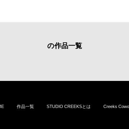
の作品一覧
ME
作品一覧
STUDIO CREEKSとは
Creeks Cowo