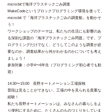
micro:bitで海洋プラスチックごみ調査
MakeCodeというブロックプログラミング環境を使って、
micro:bit で「海洋プラスチックごみの調査船」を動かそ
う！
ワークショップのテーマは、私たちの生活にも影響のあ
る深刻な課題の「海洋プラスチックごみ問題」です。プ
ログラミングだけでなく、どうしてこのような調査が必
要なのか、調査結果から何がわかるのかについても考え
ましょう！
参加対象：小学4〜6年生（プログラミング初心者でも歓
迎）
14:30〜15:00 長野オートメーション工場探検
普段は見ることができない、工場の中を見られる貴重な
経験！
私たち長野オートメーションは、みなさんの暮らしをよ
り便利にするために、たくさんのものづくりをしていま