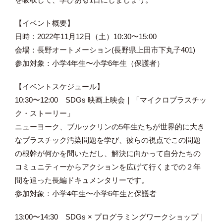
【イベント概要】
日時：2022年11月12日（土）10:30〜15:00
会場：長野オートメーション(長野県上田市下丸子401)
参加対象：小学4年生〜小学6年生（保護者）
【イベントスケジュール】
10:30〜12:00 SDGs 映画上映会｜「マイクロプラスチッ
ク・ストーリー」
ニューヨーク、ブルックリンの5年生たちが世界的に大き
なプラスチック汚染問題を学び、彼らの視点でこの問題
の根幹が何かを問いただし、解決に向かって自分たちの
コミュニティーからアクションを広げて行くまでの２年
間を追った長編ドキュメンタリーです。
参加対象：小学4年生〜小学6年生と保護者
13:00〜14:30 SDGs × プログラミングワークショップ｜