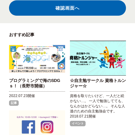
おすすめ記事
プログラミングで海のSDG
☆自主勉サークル 資格トルン
ｓ！（長野市開催）
ジャー☆
2022.07.23開催
資格を取りたいけど、一人だと続
かない…。 一人で勉強してても、
記事
なんかはかどらない…。 そんな人
達のための自主勉強会です。
2018.07.21開催
イベント