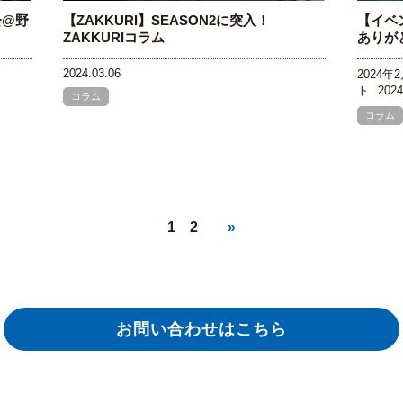
会@野
【ZAKKURI】SEASON2に突入！
【イベ
ZAKKURIコラム
ありが
2024.03.06
2024年
ト
2024
コラム
コラム
1
2
»
お問い合わせはこちら