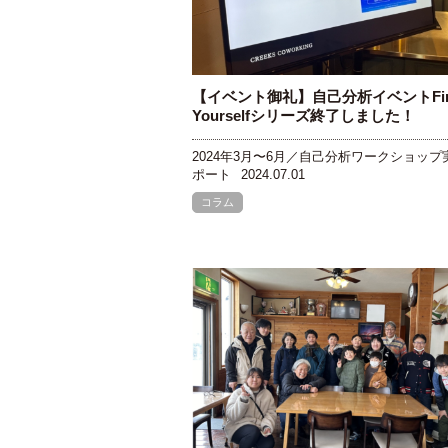
【イベント御礼】自己分析イベントFi
Yourselfシリーズ終了しました！
2024年3月〜6月／自己分析ワークショップ
ポート
2024.07.01
コラム