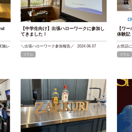
nd
【中学生向け】出張ハローワークに参加し
【ワー
てきました！
体験記
実施レ
＼出張ハローワーク参加報告／
2024.06.07
お世話
コラム
コラム