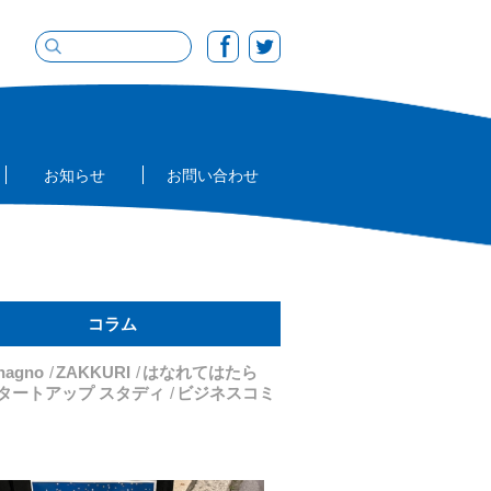
お知らせ
お問い合わせ
コラム
nagno
ZAKKURI
はなれてはたら
スタートアップ スタディ
ビジネスコミ