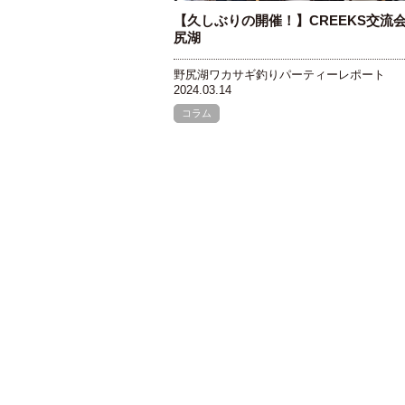
【久しぶりの開催！】CREEKS交流
尻湖
野尻湖ワカサギ釣りパーティーレポート
2024.03.14
コラム