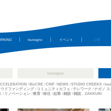
ORKING
tsunagno
イベント
記事
tsunagno
CCELERATION
BizCRE
CRIF
NEWS
STUDIO CREEKS
tsu
ラウドファンディング
コミュニティカフェ
テレワーク
ナガノ 
ス
リノベーション
教育
移住
起業
雑談
雑談、ZAKKURI