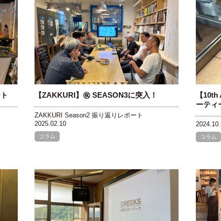
ート
【ZAKKURI】㊗️ SEASON3に突入！
【10th
ーティ
ZAKKURI Season2 振り返りレポート
2025.02.10
2024.10.
コラム
コラム