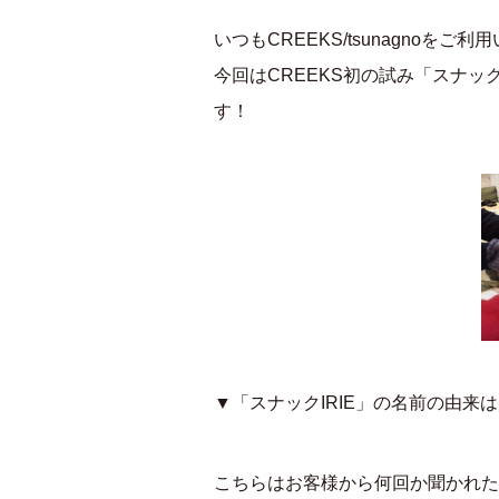
いつもCREEKS/tsunagnoを
今回はCREEKS初の試み「スナッ
す！
▼「スナックIRIE」の名前の由来
こちらはお客様から何回か聞かれた