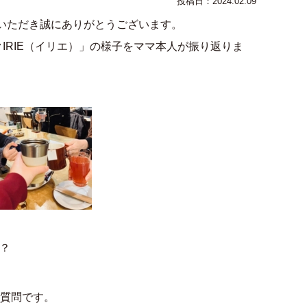
投稿日：2024.02.09
ご利用いただき誠にありがとうございます。
クIRIE（イリエ）」の様子をママ本人が振り返りま
は？
質問です。