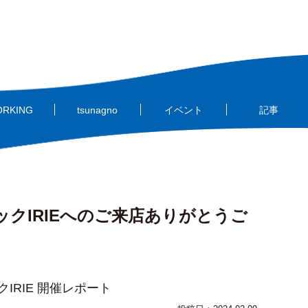
ORKING
tsunagno
イベント
記事
クIRIEへのご来店ありがとうご
クIRIE 開催レポート