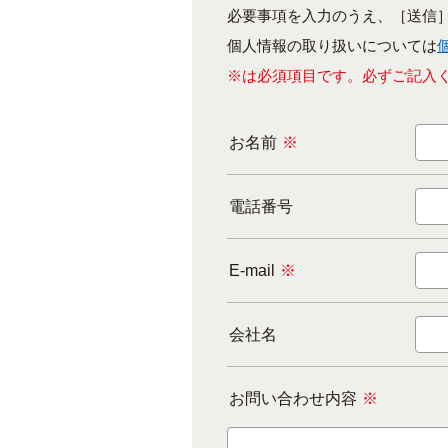
必要事項を入力のうえ、［送信
個人情報の取り扱いについては
※は必須項目です。必ずご記入
お名前
※
電話番号
E-mail
※
会社名
お問い合わせ内容
※