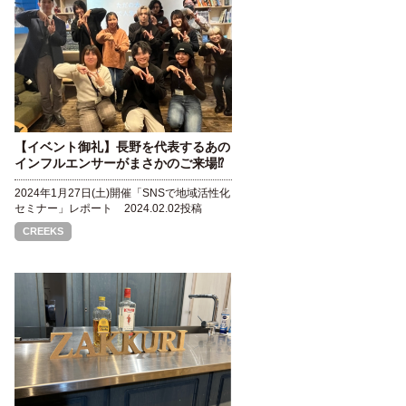
【イベント御礼】長野を代表するあの
インフルエンサーがまさかのご来場⁉
2024年1月27日(土)開催「SNSで地域活性化
セミナー」レポート
2024.02.02投稿
CREEKS