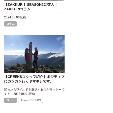
【ZAKKURI】SEASON2に突入！
ZAKKURIコラム
2024.03.06投稿
コラム
【CREEKSスタッフ紹介】ポジティブ
にガンガン行くヤマギシです。
迷ったらワイルドを選択するのがモットーで
す！
2018.06.01投稿
コラム
About CREEKS