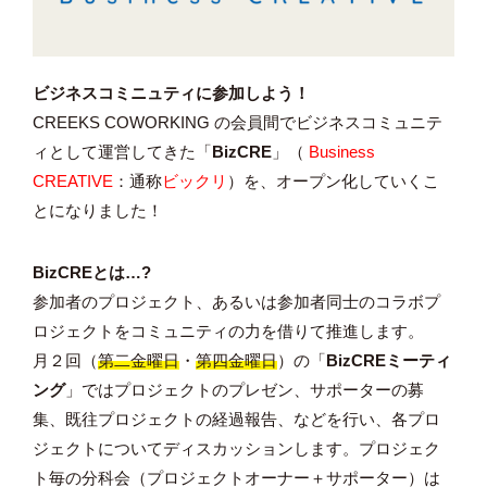
ビジネスコミニュティに参加しよう！
CREEKS COWORKING の会員間でビジネスコミュニテ
ィとして運営してきた「
BizCRE
」（
Business
CREATIVE
：通称
ビックリ
）を、オープン化していくこ
とになりました！
BizCREとは…?
参加者のプロジェクト、あるいは参加者同士のコラボプ
ロジェクトをコミュニティの力を借りて推進します。
月２回（
第二金曜日
・
第四金曜日
）の「
BizCREミーティ
ング
」ではプロジェクトのプレゼン、サポーターの募
集、既往プロジェクトの経過報告、などを行い、各プロ
ジェクトについてディスカッションします。プロジェク
ト毎の分科会（プロジェクトオーナー＋サポーター）は