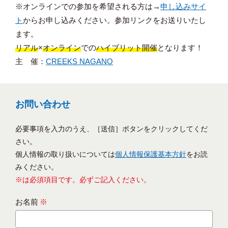
※オンラインでの参加を希望される方は→
申し込みサイ
ト
からお申し込みください。参加リンクをお送りいたし
ます。
リアル
×
オンライン
での
ハイブリット開催
となります！
主 催：
CREEKS NAGANO
お問い合わせ
必要事項を入力のうえ、［送信］ボタンをクリックしてくだ
さい。
個人情報の取り扱いについては
個人情報保護基本方針
をお読
みください。
※は必須項目です。必ずご記入ください。
お名前
※