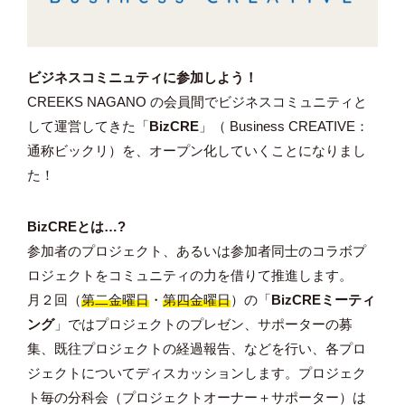
ビジネスコミニュティに参加しよう！
CREEKS NAGANO の会員間でビジネスコミュニティと
して運営してきた「
BizCRE
」（
Business CREATIVE
：
通称
ビックリ
）を、オープン化していくことになりまし
た！
BizCREとは…?
参加者のプロジェクト、あるいは参加者同士のコラボプ
ロジェクトをコミュニティの力を借りて推進します。
月２回（
第二金曜日
・
第四金曜日
）の「
BizCREミーティ
ング
」ではプロジェクトのプレゼン、サポーターの募
集、既往プロジェクトの経過報告、などを行い、各プロ
ジェクトについてディスカッションします。プロジェク
ト毎の分科会（プロジェクトオーナー＋サポーター）は