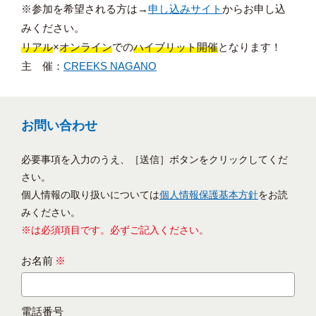
※参加を希望される方は→
申し込みサイト
からお申し込
みください。
リアル
×
オンライン
での
ハイブリット開催
となります！
主 催：
CREEKS NAGANO
お問い合わせ
必要事項を入力のうえ、［送信］ボタンをクリックしてくだ
さい。
個人情報の取り扱いについては
個人情報保護基本方針
をお読
みください。
※は必須項目です。必ずご記入ください。
お名前
※
電話番号