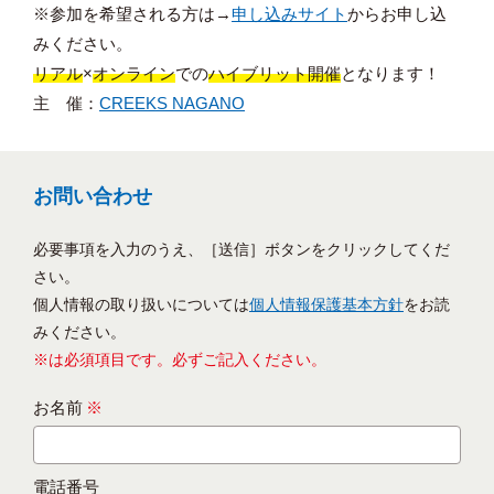
※参加を希望される方は→
申し込みサイト
からお申し込
みください。
リアル
×
オンライン
での
ハイブリット開催
となります！
主 催：
CREEKS NAGANO
お問い合わせ
必要事項を入力のうえ、［送信］ボタンをクリックしてくだ
さい。
個人情報の取り扱いについては
個人情報保護基本方針
をお読
みください。
※は必須項目です。必ずご記入ください。
お名前
※
電話番号