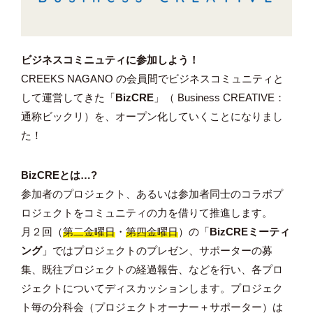
ビジネスコミニュティに参加しよう！
CREEKS NAGANO の会員間でビジネスコミュニティと
して運営してきた「
BizCRE
」（
Business CREATIVE
：
通称
ビックリ
）を、オープン化していくことになりまし
た！
BizCREとは…?
参加者のプロジェクト、あるいは参加者同士のコラボプ
ロジェクトをコミュニティの力を借りて推進します。
月２回（
第二金曜日
・
第四金曜日
）の「
BizCREミーティ
ング
」ではプロジェクトのプレゼン、サポーターの募
集、既往プロジェクトの経過報告、などを行い、各プロ
ジェクトについてディスカッションします。プロジェク
ト毎の分科会（プロジェクトオーナー＋サポーター）は