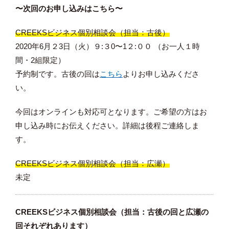
〜次回のお申し込みはこちら〜
CREEKSビジネス個別相談会（担当：古後）
2020年6月２3日（火）９:３0〜1２:００ （お一人１時
間・2組限定）
予約制です。古後の回は
こちら
よりお申し込みくださ
い。
今回はオンラインも対応可となります。ご希望の方はお
申し込み時にお伝えください。詳細は後程ご連絡しま
す。
CREEKSビジネス個別相談会（担当：広瀬）
未定
CREEKSビジネス個別相談会（担当：古後の回と広瀬の
回それぞれあります）