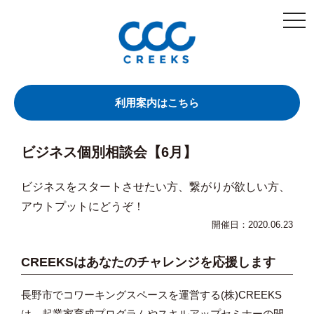
togg
navi
利用案内はこちら
ビジネス個別相談会【6月】
ビジネスをスタートさせたい方、繋がりが欲しい方、
アウトプットにどうぞ！
開催日：2020.06.23
CREEKSはあなたのチャレンジを応援します
長野市でコワーキングスペースを運営する(株)CREEKS
は、起業家育成プログラムやスキルアップセミナーの開