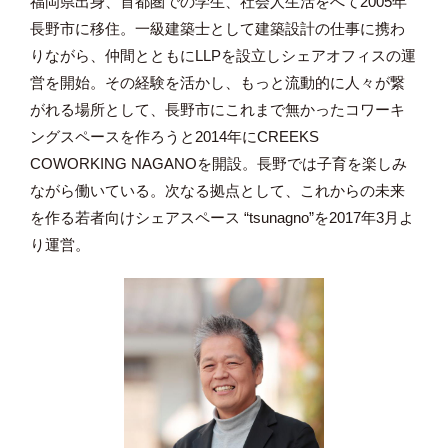
福岡県出身、首都圏での学生、社会人生活をへて2005年
長野市に移住。一級建築士として建築設計の仕事に携わ
りながら、仲間とともにLLPを設立しシェアオフィスの運
営を開始。その経験を活かし、もっと流動的に人々が繋
がれる場所として、長野市にこれまで無かったコワーキ
ングスペースを作ろうと2014年にCREEKS
COWORKING NAGANOを開設。長野では子育を楽しみ
ながら働いている。次なる拠点として、これからの未来
を作る若者向けシェアスペース “tsunagno”を2017年3月よ
り運営。