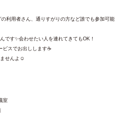
ングの利用者さん、通りすがりの方など誰でも参加可能
んです✨会わせたい人を連れてきてもOK！
ービスでお出しします☕️
ませんよ☺️
会議室
道