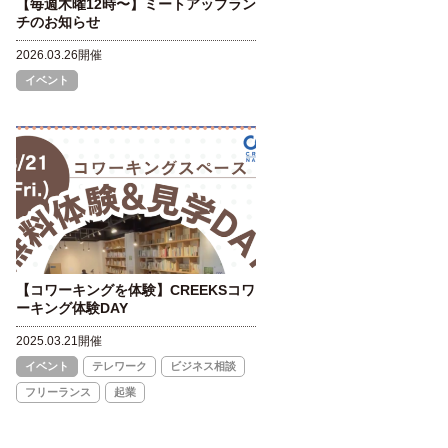
【毎週木曜12時〜】ミートアップラン
チのお知らせ
2026.03.26開催
イベント
【コワーキングを体験】CREEKSコワ
ーキング体験DAY
2025.03.21開催
イベント
テレワーク
ビジネス相談
フリーランス
起業