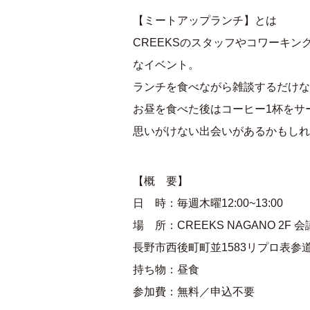
【ミートアップランチ】とは
CREEKSのスタッフやコワーキ
なイベント。
ランチを食べながら雑談するだけな
お昼を食べた後はコーヒー1杯をサ
思いがけない出会いがあるかもしれ
【概 要】
日 時：毎週木曜12:00~13:00
場 所：CREEKS NAGANO 2F 
長野市西後町町並1583リプロ表参
持ち物：昼食
参加費：無料／申込不要