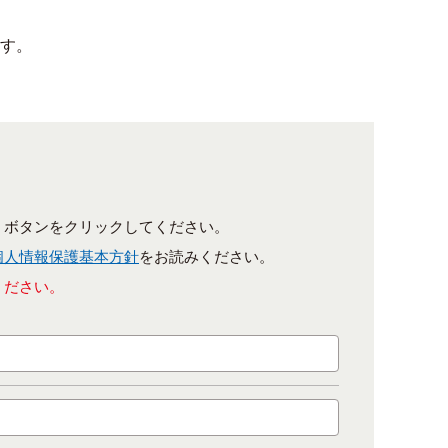
す。
］ボタンをクリックしてください。
個人情報保護基本方針
をお読みください。
ください。