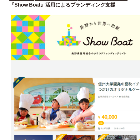
『Show Boat』活用によるブランディング支援