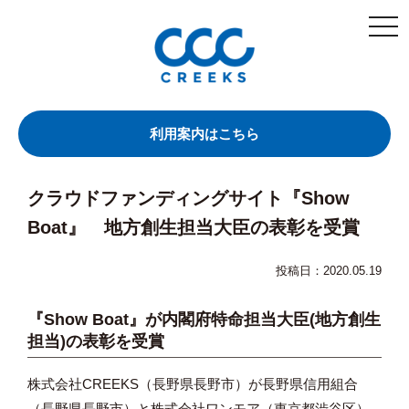
togg
navi
利用案内はこちら
クラウドファンディングサイト『Show
Boat』 地方創生担当大臣の表彰を受賞
投稿日：2020.05.19
『Show Boat』が
内閣府特命担当大臣(地方創生
担当)の表彰を受賞
株式会社CREEKS（長野県長野市）が長野県信用組合
（長野県長野市）と株式会社ワンモア（東京都渋谷区）