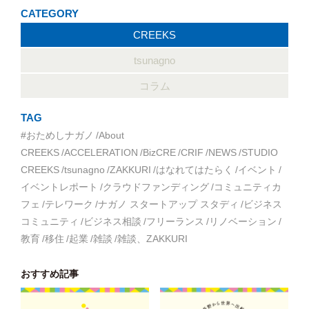
CATEGORY
CREEKS
tsunagno
コラム
TAG
#おためしナガノ
About
CREEKS
ACCELERATION
BizCRE
CRIF
NEWS
STUDIO
CREEKS
tsunagno
ZAKKURI
はなれてはたらく
イベント
イベントレポート
クラウドファンディング
コミュニティカ
フェ
テレワーク
ナガノ スタートアップ スタディ
ビジネス
コミュニティ
ビジネス相談
フリーランス
リノベーション
教育
移住
起業
雑談
雑談、ZAKKURI
おすすめ記事