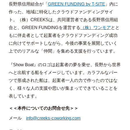
長野県信用組合が「
GREEN FUNDING by T-SITE
」内に
作った、地域に特化したクラウドファンディングサイ
ト。（株）CREEKSは、共同運営者である長野県信用組
合と、GREEN FUNDINGを運営する
（株）ワンモア
とと
もに伴走者として起案者をクラウドファンディング成功
に向けてサポートしながら、今後の事業を展開していく
上でのリアルな「仲間」を集める支援を行っています。
『Show Boat』のロゴは起案者の夢を乗せ、長野から世界
へと出航する船をイメージしています。カラフルなパー
ツで形成された船は、起案者一人の力で作ったのではな
く、様々な人の支援や思いが集まってできていることを
表しています。
＜＜本件についてのお問合せ先＞＞
メール
info@creeks-coworking.com