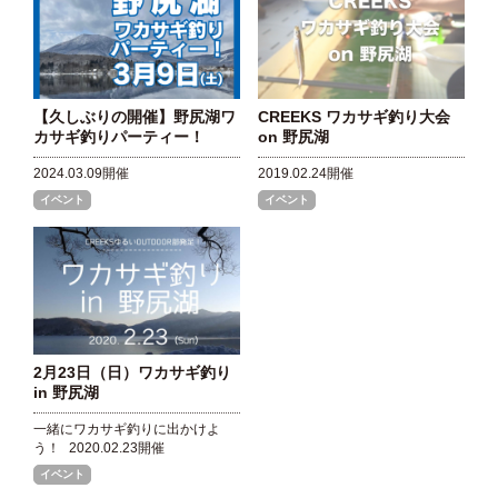
【久しぶりの開催】野尻湖ワ
CREEKS ワカサギ釣り大会
カサギ釣りパーティー！
on 野尻湖
2024.03.09開催
2019.02.24開催
イベント
イベント
2月23日（日）ワカサギ釣り
in 野尻湖
一緒にワカサギ釣りに出かけよ
う！
2020.02.23開催
イベント