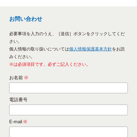
お問い合わせ
必要事項を入力のうえ、［送信］ボタンをクリックしてくだ
さい。
個人情報の取り扱いについては
個人情報保護基本方針
をお読
みください。
※は必須項目です。必ずご記入ください。
お名前
※
電話番号
E-mail
※