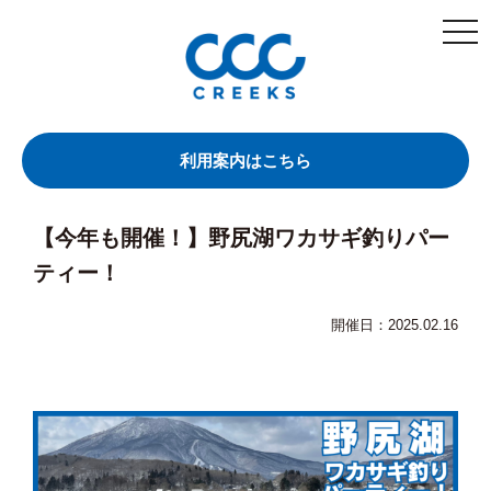
togg
navi
利用案内はこちら
【今年も開催！】野尻湖ワカサギ釣りパー
ティー！
開催日：2025.02.16