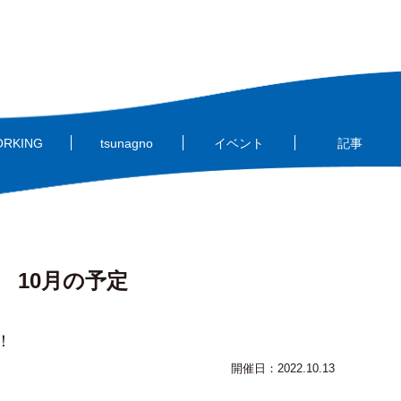
ORKING
tsunagno
イベント
記事
月 10月の予定
！
開催日：2022.10.13