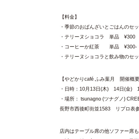
【料金】
・季節のおばんざいとごはんのセット(
・テリーヌショコラ 単品 ¥300
・コーヒーか紅茶 単品 ¥300-
・テリーヌショコラと飲み物のセット
【やどかりcafé ふみ葉月 開催概
・日時：10月13日(木) 14日(金) 11:
・場所： tsunagno (ツナグノ) CRE
長野市西後町街並1583 リプロ表参
店内はテーブル席の他ソファー席も