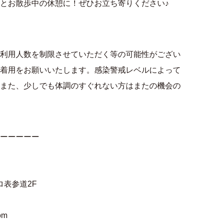
とお散歩中の休憩に！ぜひお立ち寄りください♪
利用人数を制限させていただく等の可能性がござい
着用をお願いいたします。感染警戒レベルによって
また、少しでも体調のすぐれない方はまたの機会の
ーーーーー
ロ表参道2F
om