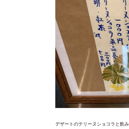
デザートのテリーヌショコラと飲み