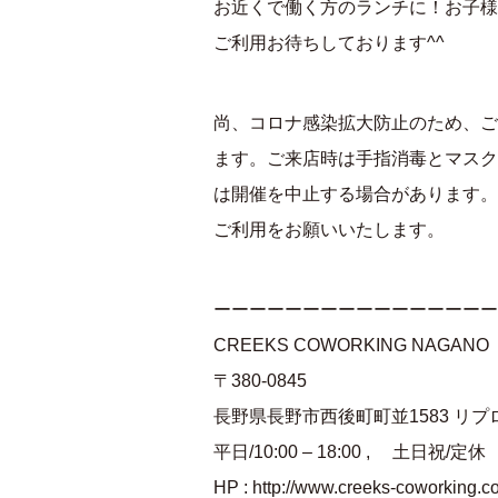
お近くで働く方のランチに！お子様
ご利用お待ちしております^^
尚、コロナ感染拡大防止のため、ご
ます。ご来店時は手指消毒とマスク
は開催を中止する場合があります。
ご利用をお願いいたします。
ーーーーーーーーーーーーーーーー
CREEKS COWORKING NAGANO
〒380-0845
長野県長野市西後町町並1583 リプ
平日/10:00 – 18:00 , 土日祝/定休
HP : http://www.creeks-coworking.c