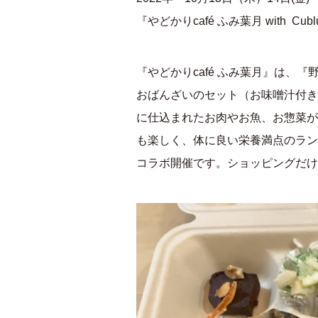
『やどかりcafé ふみ葉月 with Cu
『やどかりcafé ふみ葉月』は、
おばんざいのセット（お味噌汁付き
に仕込まれたお肉やお魚、お惣菜が
も楽しく、体に良い栄養満点のランチ
コラボ開催です。ショッピングだけ