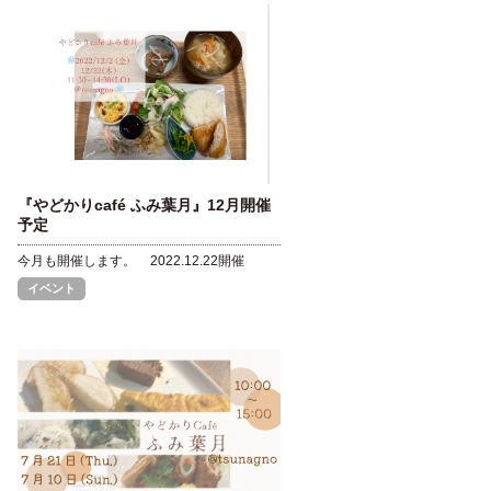
『やどかりcafé ふみ葉月』12月開催
予定
今月も開催します。
2022.12.22開催
イベント