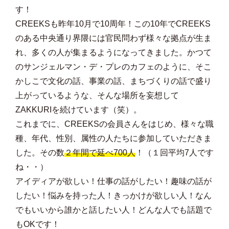
す！
CREEKSも昨年10月で10周年！この10年でCREEKS
のある中央通り界隈には官民問わず様々な拠点が生ま
れ、多くの人が集まるようになってきました。かつて
のサンジェルマン・デ・プレのカフェのように、そこ
かしこで文化の話、事業の話、まちづくりの話で盛り
上がっているような、そんな場所を妄想して
ZAKKURIを続けています（笑）。
これまでに、CREEKSの会員さんをはじめ、様々な職
種、年代、性別、属性の人たちに参加していただきま
した。その数
２年間で延べ700人
！（１回平均7人です
ね・・）
アイディアが欲しい！仕事の話がしたい！趣味の話が
したい！悩みを持った人！きっかけが欲しい人！なん
でもいいから誰かと話したい人！どんな人でも話題で
もOKです！