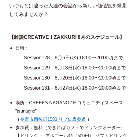
いつもとは違った人達の会話から新しい価値観を発見
してみませんか？
【雑談CREATIVE！ZAKKURI 8月のスケジュール】
日時：
Session128 8月6日(水) 18:00〜20:00頃まで
Session129 8月13日(水) 18:00〜20:00頃まで
Session130 8月20日(水) 18:00〜20:00頃まで
Session131 8月27日(水) 18:00〜20:00頃まで
場所：CREEKS NAGANO 1F コミュニティスペース
”tsunagno”
（
長野市西後町1583 リプロ表参道
）
参加費：無料（できればカフェでドリンクオーダー）
【ドリンク ： アルコール類（500円） ソフトドリンク