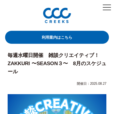
togg
navi
利用案内はこちら
毎週水曜日開催 雑談クリエイティブ！
ZAKKURI 〜SEASON３〜 8月のスケジュ
ール
開催日：2025.08.27