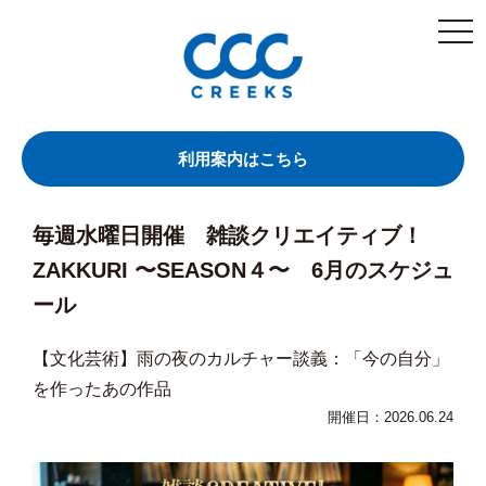
togg
navi
利用案内はこちら
毎週水曜日開催 雑談クリエイティブ！
ZAKKURI 〜SEASON４〜 6月のスケジュ
ール
【文化芸術】雨の夜のカルチャー談義：「今の自分」
を作ったあの作品
開催日：2026.06.24