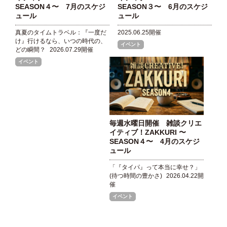
SEASON４〜 7月のスケジ
SEASON３〜 6月のスケジ
ュール
ュール
真夏のタイムトラベル：『一度だ
2025.06.25開催
け』行けるなら、いつの時代の、
イベント
どの瞬間？
2026.07.29開催
イベント
毎週水曜日開催 雑談クリエ
イティブ！ZAKKURI 〜
SEASON４〜 4月のスケジ
ュール
「『タイパ』って本当に幸せ？」
(待つ時間の豊かさ)
2026.04.22開
催
イベント