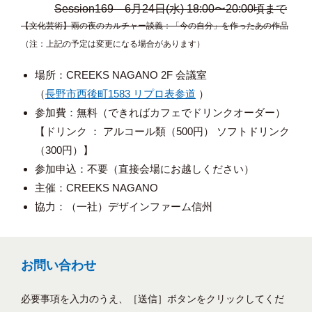
Session169 6月24
日(水) 18:00〜20:00頃まで
【文化芸術】雨の夜のカルチャー談義：「今の自分」を作ったあの作品
（注：上記の予定は変更になる場合があります）
場所：CREEKS NAGANO 2F 会議室
（
長野市西後町1583 リプロ表参道
）
参加費：無料（できればカフェでドリンクオーダー）
【ドリンク ： アルコール類（500円） ソフトドリンク
（300円）】
参加申込：不要（直接会場にお越しください）
主催：CREEKS NAGANO
協力：（一社）デザインファーム信州
お問い合わせ
必要事項を入力のうえ、［送信］ボタンをクリックしてくだ