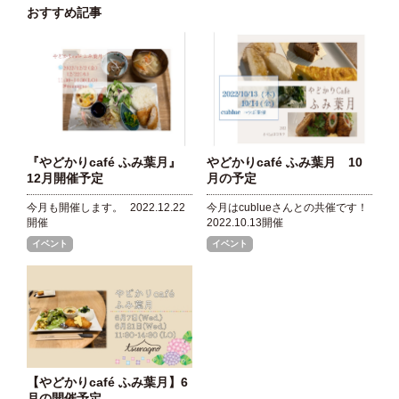
おすすめ記事
『やどかりcafé ふみ葉月』
やどかりcafé ふみ葉月 10
12月開催予定
月の予定
今月も開催します。
2022.12.22
今月はcublueさんとの共催です！
開催
2022.10.13開催
イベント
イベント
【やどかりcafé ふみ葉月】6
月の開催予定