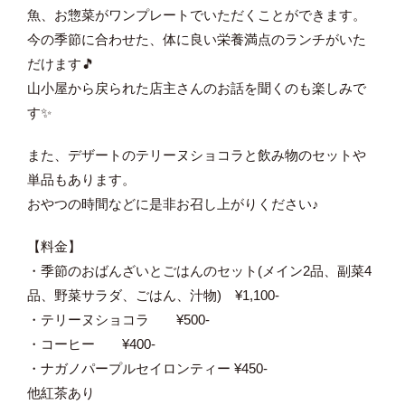
魚、お惣菜がワンプレートでいただくことができます。
今の季節に合わせた、体に良い栄養満点のランチがいた
だけます🎵
山小屋から戻られた店主さんのお話を聞くのも楽しみで
す✨
また、デザートのテリーヌショコラと飲み物のセットや
単品もあります。
おやつの時間などに是非お召し上がりください♪
【料金】
・季節のおばんざいとごはんのセット(メイン2品、副菜4
品、野菜サラダ、ごはん、汁物) ¥1,100-
・テリーヌショコラ ¥500-
・コーヒー ¥400-
・ナガノパープルセイロンティー ¥450-
他紅茶あり