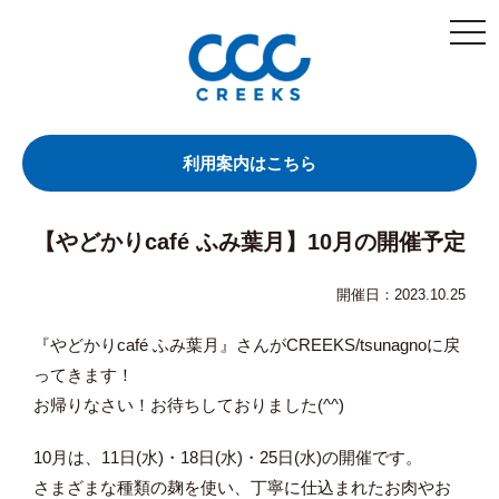
togg
navi
利用案内はこちら
【やどかりcafé ふみ葉月】10月の開催予定
開催日：2023.10.25
『やどかりcafé ふみ葉月』さんがCREEKS/tsunagnoに戻
ってきます！
お帰りなさい！お待ちしておりました(^^)
10月は、11日(水)・18日(水)・25日(水)の開催です。
さまざまな種類の麹を使い、丁寧に仕込まれたお肉やお