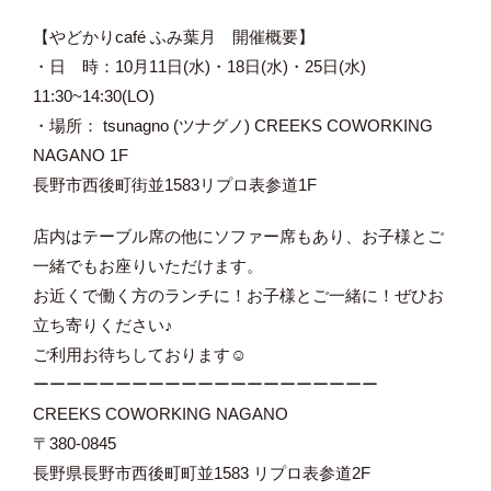
【やどかりcafé ふみ葉月 開催概要】
・日 時：10月11日(水)・18日(水)・25日(水)
11:30~14:30(LO)
・場所： tsunagno (ツナグノ) CREEKS COWORKING
NAGANO 1F
長野市西後町街並1583リプロ表参道1F
店内はテーブル席の他にソファー席もあり、お子様とご
一緒でもお座りいただけます。
お近くで働く方のランチに！お子様とご一緒に！ぜひお
立ち寄りください♪
ご利用お待ちしております☺︎
ーーーーーーーーーーーーーーーーーーーーー
CREEKS COWORKING NAGANO
〒380-0845
長野県長野市西後町町並1583 リプロ表参道2F