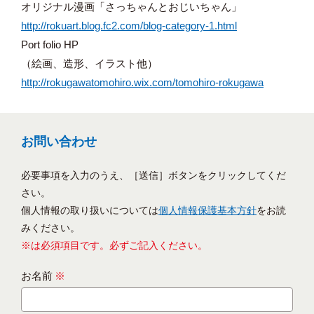
オリジナル漫画「さっちゃんとおじいちゃん」
http://rokuart.blog.fc2.com/blog-category-1.html
Port folio HP
（絵画、造形、イラスト他）
http://rokugawatomohiro.wix.com/tomohiro-rokugawa
お問い合わせ
必要事項を入力のうえ、［送信］ボタンをクリックしてくだ
さい。
個人情報の取り扱いについては
個人情報保護基本方針
をお読
みください。
※は必須項目です。必ずご記入ください。
お名前
※