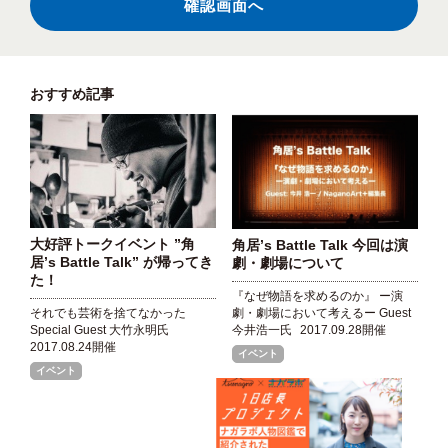
おすすめ記事
大好評トークイベント ”角
角居’s Battle Talk 今回は演
居’s Battle Talk” が帰ってき
劇・劇場について
た！
『なぜ物語を求めるのか』 ー演
劇・劇場において考えるー Guest
それでも芸術を捨てなかった
今井浩一氏
2017.09.28開催
Special Guest 大竹永明氏
2017.08.24開催
イベント
イベント