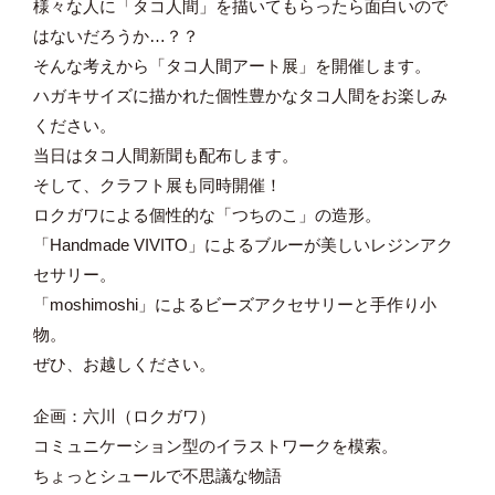
様々な人に「タコ人間」を描いてもらったら面白いので
はないだろうか…？？
そんな考えから「タコ人間アート展」を開催します。
ハガキサイズに描かれた個性豊かなタコ人間をお楽しみ
ください。
当日はタコ人間新聞も配布します。
そして、クラフト展も同時開催！
ロクガワによる個性的な「つちのこ」の造形。
「Handmade VIVITO」によるブルーが美しいレジンアク
セサリー。
「moshimoshi」によるビーズアクセサリーと手作り小
物。
ぜひ、お越しください。
企画：六川（ロクガワ）
コミュニケーション型のイラストワークを模索。
ちょっとシュールで不思議な物語