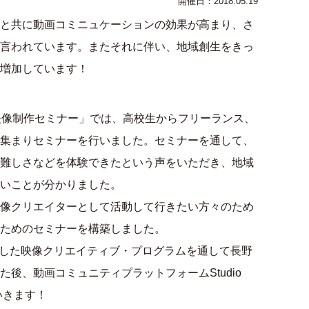
開催日：2018.05.19
と共に動画コミニュケーションの効果が高まり、さ
言われています。またそれに伴い、地域創生をきっ
増加しています！
映像制作セミナー」では、高校生からフリーランス、
集まりセミナーを行いました。セミナーを通して、
難しさなどを体験できたという声をいただき、地域
いことが分かりました。
像クリエイターとして活動して行きたい方々のため
ためのセミナーを構築しました。
用した映像クリエイティブ・プログラムを通して長野
後、動画コミュニティプラットフォームStudio
いきます！