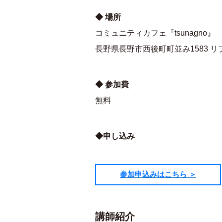
◆ 場所
コミュニティカフェ『tsunagno』
長野県長野市西後町町並み1583 リ
◆ 参加費
無料
◆申し込み
参加申込みはこちら ＞
講師紹介