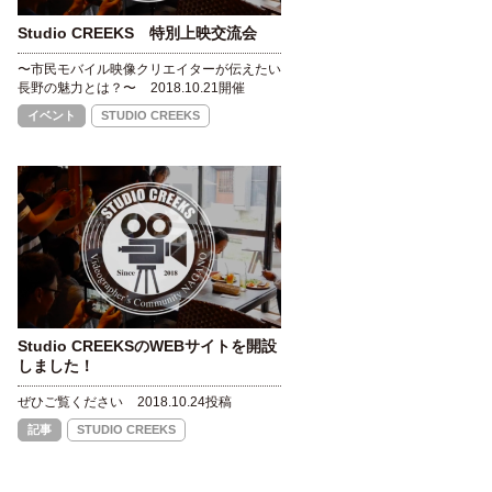
Studio CREEKS 特別上映交流会
〜市民モバイル映像クリエイターが伝えたい
長野の魅力とは？〜
2018.10.21開催
イベント
STUDIO CREEKS
Studio CREEKSのWEBサイトを開設
しました！
ぜひご覧ください
2018.10.24投稿
記事
STUDIO CREEKS