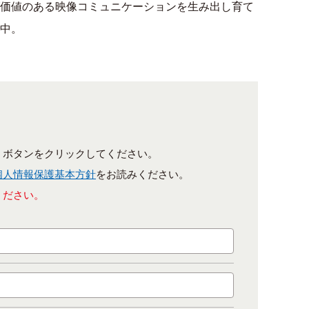
価値のある映像コミュニケーションを生み出し育て
中。
］ボタンをクリックしてください。
個人情報保護基本方針
をお読みください。
ください。