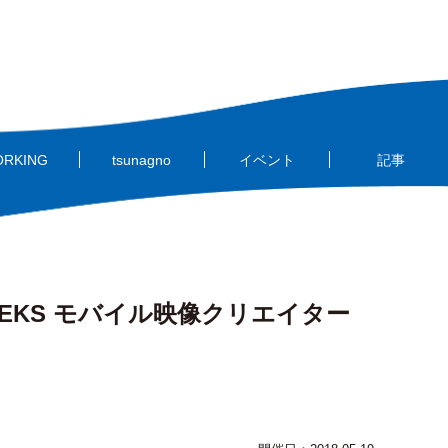
ORKING
tsunagno
イベント
記事
REEKS モバイル映像クリエイター