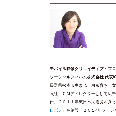
モバイル映像クリエイティプ・プロ
ソーシャルフィルム株式会社 代表/
長野県松本市生まれ、東京育ち。女
入社。ＣＭディレクターとして広告
作。２０１１年東日本大震災をきっ
ロボノ
」を創設。２０１4年ソーシ