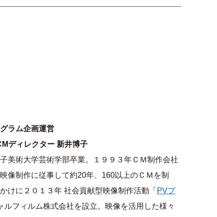
グラム企画運営
CMディレクター 新井博子
子美術大学芸術学部卒業。１９９３年ＣＭ制作会社
映像制作に従事して約20年、160以上のＣＭを制
かけに２０１３年 社会貢献型映像制作活動「
PVプ
ャルフィルム株式会社を設立。映像を活用した様々