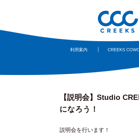
利用案内
CREEKS COW
【説明会】Studio C
になろう！
説明会を行います！