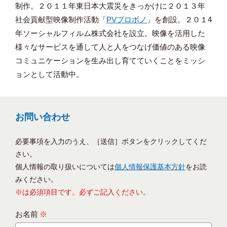
制作。２０１１年東日本大震災をきっかけに２０１３年
社会貢献型映像制作活動「
PVプロボノ
」を創設。２０１4
年ソーシャルフィルム株式会社を設立。映像を活用した
様々なサービスを通して人と人をつなげ価値のある映像
コミュニケーションを生み出し育てていくことをミッシ
ョンとして活動中。
お問い合わせ
必要事項を入力のうえ、［送信］ボタンをクリックしてくだ
さい。
個人情報の取り扱いについては
個人情報保護基本方針
をお読
みください。
※は必須項目です。必ずご記入ください。
お名前
※