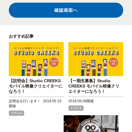
おすすめ記事
【説明会】Studio CREEKS
【一期生募集】Studio
モバイル映像クリエイターに
CREEKS モバイル映像クリ
なろう！
エイターになろう！
説明会を行います！
2018.05.19
2018.06.09開催
開催
イベント
イベント