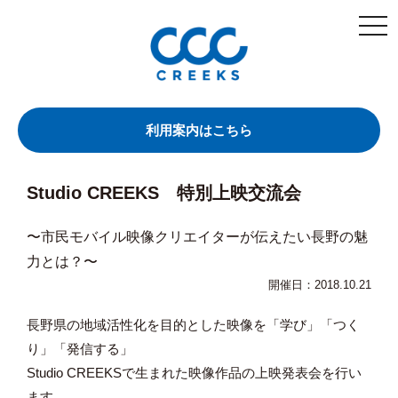
togg
navi
利用案内はこちら
Studio CREEKS 特別上映交流会
〜市民モバイル映像クリエイターが伝えたい長野の魅
力とは？〜
開催日：2018.10.21
長野県の地域活性化を目的とした映像を「学び」「つく
り」「発信する」
Studio CREEKSで生まれた映像作品の上映発表会を行い
ます。