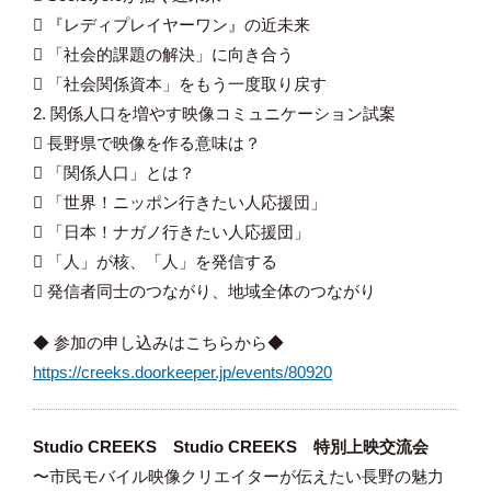
 『レディプレイヤーワン』の近未来
 「社会的課題の解決」に向き合う
 「社会関係資本」をもう一度取り戻す
2. 関係人口を増やす映像コミュニケーション試案
 長野県で映像を作る意味は？
 「関係人口」とは？
 「世界！ニッポン行きたい人応援団」
 「日本！ナガノ行きたい人応援団」
 「人」が核、「人」を発信する
 発信者同士のつながり、地域全体のつながり
◆ 参加の申し込みはこちらから◆
https://creeks.doorkeeper.jp/events/80920
Studio CREEKS Studio CREEKS 特別上映交流会
〜市民モバイル映像クリエイターが伝えたい長野の魅力