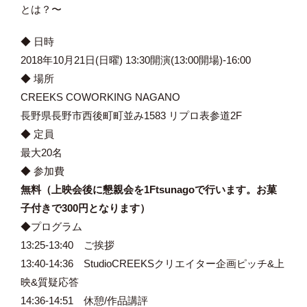
とは？〜
◆ 日時
2018年10月21日(日曜) 13:30開演(13:00開場)-16:00
◆ 場所
CREEKS COWORKING NAGANO
長野県長野市西後町町並み1583 リプロ表参道2F
◆ 定員
最大20名
◆ 参加費
無料（上映会後に懇親会を1Ftsunagoで行います。お菓
子付きで300円となります）
◆プログラム
13:25-13:40 ご挨拶
13:40-14:36 StudioCREEKSクリエイター企画ピッチ&上
映&質疑応答
14:36-14:51 休憩/作品講評