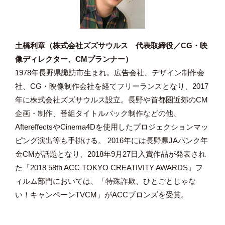
土橋利章（株式会社ズズサウルス 代表取締役／CG・映
像ディレクター、CMプランナー）
1978年長野県諏訪市生まれ。広告会社、デザイン制作会
社、CG・映像制作会社を経てフリーランスとなり、2017
年に株式会社ズズサウルス設立。長野や首都圏近郊のCM
企画・制作、番組タイトルバック制作などの他、
AftereffectsやCinema4Dを使用したプロジェクションマッ
ピング演出等も手掛ける。 2016年には長野県JAバンク年
金CMが話題となり、2018年9月27日入賞作品が発表され
た「2018 58th ACC TOKYO CREATIVITY AWARDS」フ
ィルム部門においては、「特殊詐欺、ひとごとじゃな
い！キャンペーンTVCM」がACCブロンズを受賞。