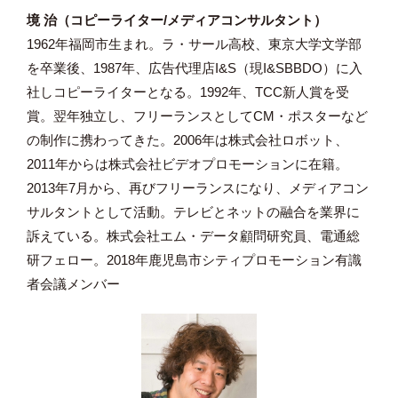
境 治（コピーライター/メディアコンサルタント）
1962年福岡市生まれ。ラ・サール高校、東京大学文学部
を卒業後、1987年、広告代理店I&S（現I&SBBDO）に入
社しコピーライターとなる。1992年、TCC新人賞を受
賞。翌年独立し、フリーランスとしてCM・ポスターなど
の制作に携わってきた。2006年は株式会社ロボット、
2011年からは株式会社ビデオプロモーションに在籍。
2013年7月から、再びフリーランスになり、メディアコン
サルタントとして活動。テレビとネットの融合を業界に
訴えている。株式会社エム・データ顧問研究員、電通総
研フェロー。2018年鹿児島市シティプロモーション有識
者会議メンバー