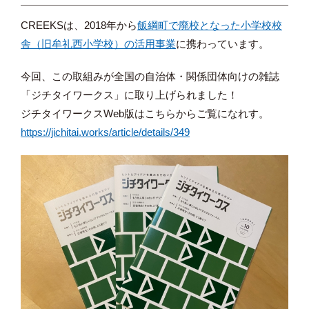
CREEKSは、2018年から
飯綱町で廃校となった小学校校
舎（旧牟礼西小学校）の活用事業
に携わっています。
今回、この取組みが全国の自治体・関係団体向けの雑誌
「ジチタイワークス」に取り上げられました！
ジチタイワークスWeb版はこちらからご覧になれす。
https://jichitai.works/article/details/349