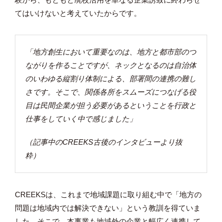
てはいけないと考えていたからです。
「地方創生において重要なのは、地方と都市部のつ
ながりを作ることですが、ネックとなるのは自治体
のいわゆる縦割り体制による、部署間の連携の難し
さです。そこで、関係各所をスムーズにつなげる役
目は民間企業が担う必要があるということを行政と
仕事をしていく中で感じました」
（記事中のCREEKS古後のインタビューより抜
粋）
CREEKSは、これまで地域課題に取り組む中で「地方の
問題は地域内では解決できない」という教訓を得ていま
した。そこで、本事業も地域外の企業と幅広く連携して