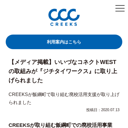
togg
navi
利用案内はこちら
【メディア掲載】いいづなコネクトWEST
の取組みが『ジチタイワークス』に取り上
げられました
CREEKSが飯綱町で取り組む廃校活用支援が取り上げ
られました
投稿日：2020.07.13
CREEKSが取り組む飯綱町での廃校活用事業