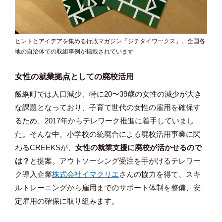
ヒントとアイデアを集める行政マガジン「ジチタイワークス」。全国各
地の自治体での取組事例が掲載されています
女性の就業拠点としての廃校活用
飯綱町では人口減少、特に20〜39歳の女性の減少が大き
な課題となっており、子育て世代の女性の雇用を確保す
るため、2017年からテレワーク推進に着手していまし
た。そんな中、小学校の統廃合による廃校活用事業に関
わるCREEKSが、
女性の就業支援に廃校が活かせるので
は？
と提案。アウトソーシング受注を手がけるテレワー
ク導入企業
株式会社イマクリエ
さんの協力を得て、スキ
ルトレーニングから雇用までのサポート体制を整備、安
定雇用の確保に取り組みます。