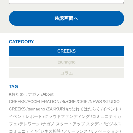
CATEGORY
CREEKS
tsunagno
コラム
TAG
#おためしナガノ
About
CREEKS
ACCELERATION
BizCRE
CRIF
NEWS
STUDIO
CREEKS
tsunagno
ZAKKURI
はなれてはたらく
イベント
イベントレポート
クラウドファンディング
コミュニティカ
フェ
テレワーク
ナガノ スタートアップ スタディ
ビジネス
コミュニティ
ビジネス相談
フリーランス
リノベーション