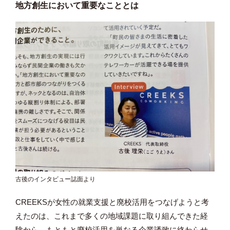
地方創生において重要なこととは
古後のインタビュー誌面より
CREEKSが女性の就業支援と廃校活用をつなげようと考
えたのは、これまで多くの地域課題に取り組んできた経
験から、もともと廃校活用を単なる企業誘致に終わらせ