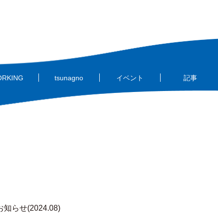
ORKING
tsunagno
イベント
記事
らせ(2024.08)