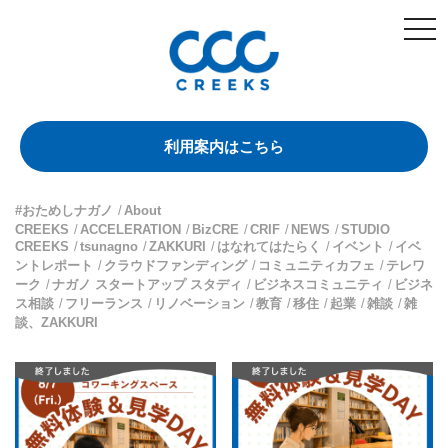
togg
navi
利用案内はこちら
#おためしナガノ
About
CREEKS
ACCELERATION
BizCRE
CRIF
NEWS
STUDIO
CREEKS
tsunagno
ZAKKURI
はなれてはたらく
イベント
イベ
ントレポート
クラウドファンディング
コミュニティカフェ
テレワ
ーク
ナガノ スタートアップ スタディ
ビジネスコミュニティ
ビジネ
ス相談
フリーランス
リノベーション
教育
移住
起業
雑談
雑
談、ZAKKURI