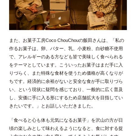
また、お菓子工房Coco ChouChouの飯田さんは、「私の
作るお菓子は、卵、バター、乳、小麦粉、白砂糖不使用
で、アレルギーのある方なども皆で美味しく食べられる
をテーマとしています。こういったお菓子はまだ手に入
りづらく、また特殊な食材を使うため価格が高くなりが
ちです。経済的に余裕がないと安全な食が手に取りづら
い、という現状に疑問を感じており、一般的に広く普及
し、安価に手に入る形にするため店舗拡大を目指してい
きたいです。」とお話しいただきました。
「食べると心も体も元気になるお菓子」を沢山の方が日
頃の楽しみとして味わえるようになると、食に対する捉