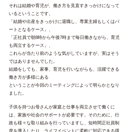
それは結婚や育児が、働き方を見直すきっかけになって
いるということです。
「結婚や出産をきっかけに退職し、専業主婦もしくはパ
ートとなるケース」、
「正社員で朝
8
時から午後
7
時まで毎日働きながら、育児
も両立するケース」、
これらが当たり前のような気がしていますが、実はそう
ではありませんでした。
結婚をしても、家事、育児を行いながらも、活躍できる
働き方が多様にある
ということが今回のミーティングによって明らかとなり
ました。
子供を持つお母さんが家庭と仕事を両立させて働くに
は、家族や社会のサポートが必要です。そのために、行
政も様々な取り組みを行っていますし、短時間正社員制
度を導入したり、ライフイベントに柔軟に対応できる環