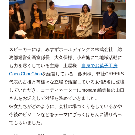
スピーカーには、みすずホールディングス株式会社 総
務部経営企画室係長 大久保様、小布施にて地域活動に
も力を尽くしている主婦 土屋様、
自身でお菓子工房
Coco ChouChou
を経営している 飯田様、弊社CREEKS
代表の古後と等様々な立場で活躍している女性5名に登壇
していただき、コーディネーターにmonami編集長の山口
さんをお迎えして対談を進めていきました。
彼女たちがどのように、会社の場づくりをしているかや
今後のビジョンなどをテーマにざっくばらんに語り合っ
てもらいました。