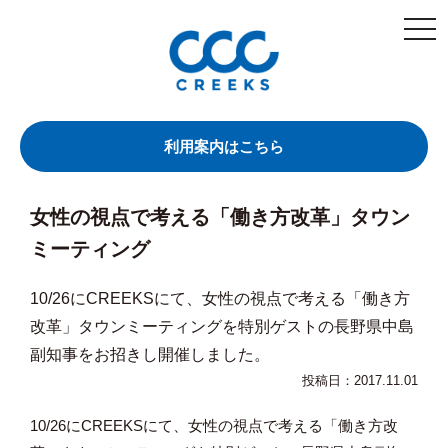
togg
navi
利用案内はこちら
女性の視点で考える「働き方改革」タウン
ミーティング
10/26にCREEKSにて、女性の視点で考える「働き方
改革」タウンミーティングを特別ゲストの長野県中島
副知事をお招きし開催しました。
投稿日：2017.11.01
10/26にCREEKSにて、女性の視点で考える「働き方改