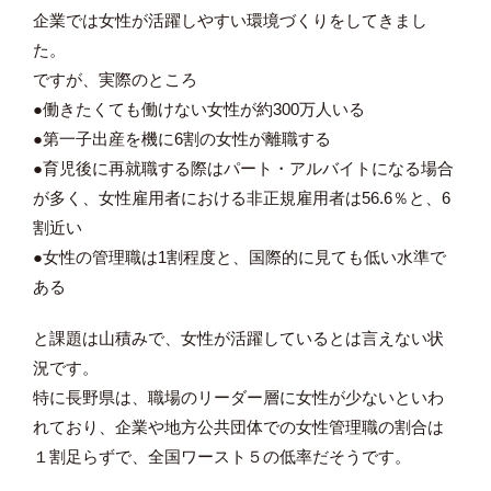
企業では女性が活躍しやすい環境づくりをしてきまし
た。
ですが、実際のところ
●働きたくても働けない女性が約300万人いる
●第一子出産を機に6割の女性が離職する
●育児後に再就職する際はパート・アルバイトになる場合
が多く、女性雇用者における非正規雇用者は56.6％と、6
割近い
●女性の管理職は1割程度と、国際的に見ても低い水準で
ある
と課題は山積みで、女性が活躍しているとは言えない状
況です。
特に長野県は、職場のリーダー層に女性が少ないといわ
れており、企業や地方公共団体での女性管理職の割合は
１割足らずで、全国ワースト５の低率だそうです。