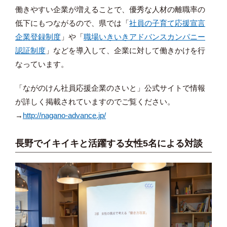
働きやすい企業が増えることで、優秀な人材の離職率の
低下にもつながるので、県では「
社員の子育て応援宣言
企業登録制度
」や「
職場いきいきアドバンスカンパニー
認証制度
」などを導入して、企業に対して働きかけを行
なっています。
「ながのけん社員応援企業のさいと」公式サイトで情報
が詳しく掲載されていますのでご覧ください。
→
http://nagano-advance.jp/
長野でイキイキと活躍する女性5名による対談