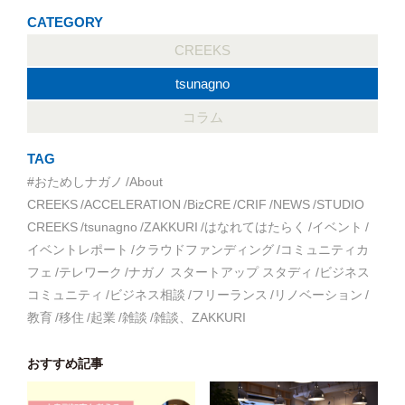
CATEGORY
CREEKS
tsunagno
コラム
TAG
#おためしナガノ
About
CREEKS
ACCELERATION
BizCRE
CRIF
NEWS
STUDIO
CREEKS
tsunagno
ZAKKURI
はなれてはたらく
イベント
イベントレポート
クラウドファンディング
コミュニティカ
フェ
テレワーク
ナガノ スタートアップ スタディ
ビジネス
コミュニティ
ビジネス相談
フリーランス
リノベーション
教育
移住
起業
雑談
雑談、ZAKKURI
おすすめ記事