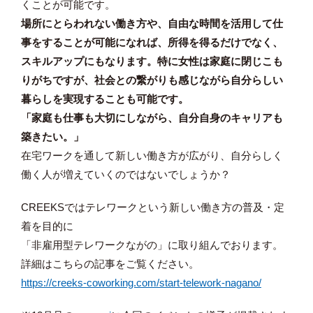
くことが可能です。
場所にとらわれない働き方や、自由な時間を活用して仕
事をすることが可能になれば、所得を得るだけでなく、
スキルアップにもなります。特に女性は家庭に閉じこも
りがちですが、社会との繋がりも感じながら自分らしい
暮らしを実現することも可能です。
「
家庭も仕事も大切にしながら、自分自身のキャリアも
築きたい。」
在宅ワークを通して新しい働き方が広がり、自分らしく
働く人が増えていくのではないでしょうか？
CREEKSではテレワークという
新しい働き方の普及・定
着を目的に
「非雇用型テレワークながの」に取り組んでおります。
詳細はこちらの記事をご覧ください。
https://creeks-coworking.com/start-telework-nagano/